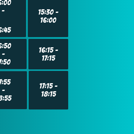
6:00
–
15:30 –
16:00
6:45
6:50
16:15 –
–
17:15
7:50
7:55
17:15 –
–
18:15
8:55