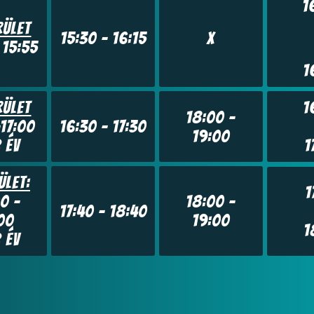
1
rület
15:30 – 16:15
X
 15:55
1
rület
1
18:00 –
17:00
16:30 – 17:30
19:00
 Év
1
ület:
1
0 –
18:00 –
17:40 – 18:40
00
19:00
1
 Év